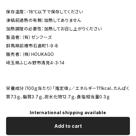
保存温度：-18℃以下で保存してください
凍結前過熱の有無：加熱してありません
加熱調理の必要性：加熱してお召し上がりください
製造者：（有）ゼンフーズ
群馬県前橋市石倉町1-9-8
販売者：（株）HOUKAGO
埼玉県ふじみ野市清見4-3-14
栄養成分（100ｇ当たり）「推定値」／エネルギー111kcal、たんぱく
質7.3ｇ、脂質3.7ｇ、炭水化物12.7ｇ、食塩相当量0.3ｇ
International shipping available
Add to cart