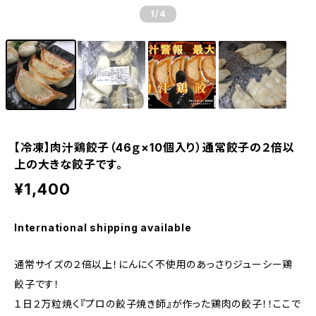
1
/4
【冷凍】肉汁鶏餃子（46ｇ×10個入り）通常餃子の２倍以
上の大きな餃子です。
¥1,400
International shipping available
通常サイズの２倍以上！にんにく不使用のあっさりジューシー鶏
餃子です！
１日２万粒焼く『プロの餃子焼き師』が作った鶏肉の餃子！！ここで