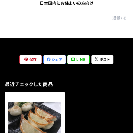
日本国内にお住まいの方向け
通報する
保存
シェア
LINE
ポスト
最近チェックした商品