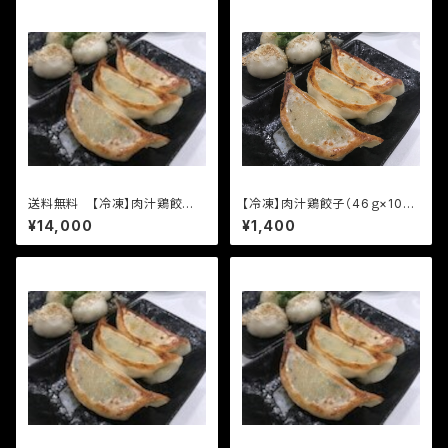
送料無料 【冷凍】肉汁鶏餃子
【冷凍】肉汁鶏餃子（46ｇ×10個
（46g×10個入り）×１０袋 通
入り）通常餃子の２倍以上の大
¥14,000
¥1,400
常餃子の２倍以上の大きな餃子
きな餃子です。
です。