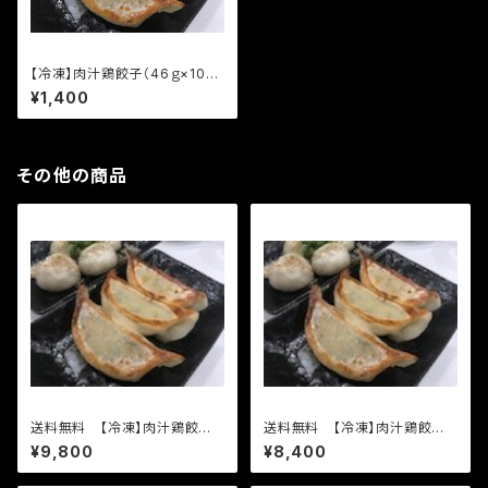
【冷凍】肉汁鶏餃子（46ｇ×10個
入り）通常餃子の２倍以上の大
¥1,400
きな餃子です。
その他の商品
送料無料 【冷凍】肉汁鶏餃子
送料無料 【冷凍】肉汁鶏餃子
（46g×10個入り）×７袋 通常
（46g×10個入り）×６袋 通常
¥9,800
¥8,400
餃子の２倍以上の大きな餃子で
餃子の２倍以上の大きな餃子で
す。
す。